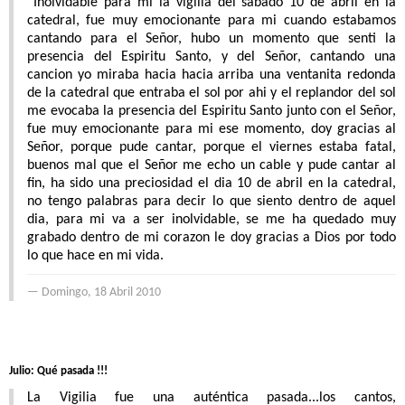
Inolvidable para mi la vigilia del sabado 10 de abril en la
catedral, fue muy emocionante para mi cuando estabamos
cantando para el Señor, hubo un momento que senti la
presencia del Espiritu Santo, y del Señor, cantando una
cancion yo miraba hacia hacia arriba una ventanita redonda
de la catedral que entraba el sol por ahi y el replandor del sol
me evocaba la presencia del Espiritu Santo junto con el Señor,
fue muy emocionante para mi ese momento, doy gracias al
Señor, porque pude cantar, porque el viernes estaba fatal,
buenos mal que el Señor me echo un cable y pude cantar al
fin, ha sido una preciosidad el dia 10 de abril en la catedral,
no tengo palabras para decir lo que siento dentro de aquel
dia, para mi va a ser inolvidable, se me ha quedado muy
grabado dentro de mi corazon le doy gracias a Dios por todo
lo que hace en mi vida.
Domingo, 18 Abril 2010
Julio: Qué pasada !!!
La Vigilia fue una auténtica pasada...los cantos,