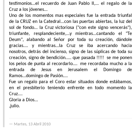
testimonios...el recuerdo de Juan Pablo II,... el regalo de la
Cruz a los jóvenes...
Uno de los momentos mas especiales fue la entrada triunfal
de la CRUZ en la Catedral...con las puertas abiertas, la luz del
sol de fondo... la Cruz victoriosa ("con este signo vencerás"),
triunfante, resplandeciente,...y mientras...cantando el "Te
Deum", alabando al Señor por toda su creación, dándole
gracias.... y mientras...la Cruz se iba acercando hacia
nosotros, detrás del incienso, signo de las súplicas de toda su
creación, signo de bendición..... que pasada !!!!! se me ponen
los pelos de punta al recordarlo.... me recordaba mucho a la
entrada de Jesus en Jerusalem el Domingo de
Ramos...domingo de Pasión....
Fue un regalo para el Coro estar situados donde estábamos,
en el presbiterio teniendo enfrente en todo momento la
Cruz....
Gloria a Dios...
,julio.
Martes, 13 Abril 2010