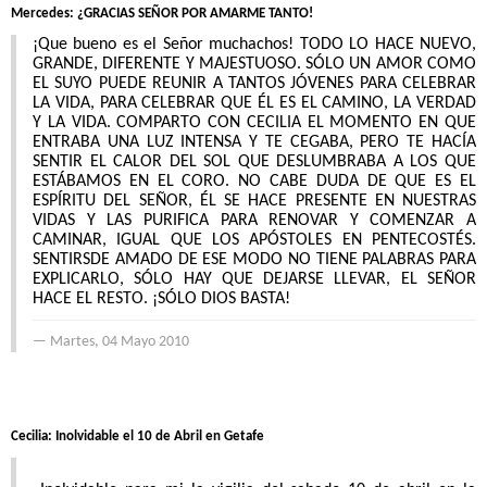
Mercedes: ¿GRACIAS SEÑOR POR AMARME TANTO!
¡Que bueno es el Señor muchachos! TODO LO HACE NUEVO,
GRANDE, DIFERENTE Y MAJESTUOSO. SÓLO UN AMOR COMO
EL SUYO PUEDE REUNIR A TANTOS JÓVENES PARA CELEBRAR
LA VIDA, PARA CELEBRAR QUE ÉL ES EL CAMINO, LA VERDAD
Y LA VIDA. COMPARTO CON CECILIA EL MOMENTO EN QUE
ENTRABA UNA LUZ INTENSA Y TE CEGABA, PERO TE HACÍA
SENTIR EL CALOR DEL SOL QUE DESLUMBRABA A LOS QUE
ESTÁBAMOS EN EL CORO. NO CABE DUDA DE QUE ES EL
ESPÍRITU DEL SEÑOR, ÉL SE HACE PRESENTE EN NUESTRAS
VIDAS Y LAS PURIFICA PARA RENOVAR Y COMENZAR A
CAMINAR, IGUAL QUE LOS APÓSTOLES EN PENTECOSTÉS.
SENTIRSDE AMADO DE ESE MODO NO TIENE PALABRAS PARA
EXPLICARLO, SÓLO HAY QUE DEJARSE LLEVAR, EL SEÑOR
HACE EL RESTO. ¡SÓLO DIOS BASTA!
Martes, 04 Mayo 2010
Cecilia: Inolvidable el 10 de Abril en Getafe