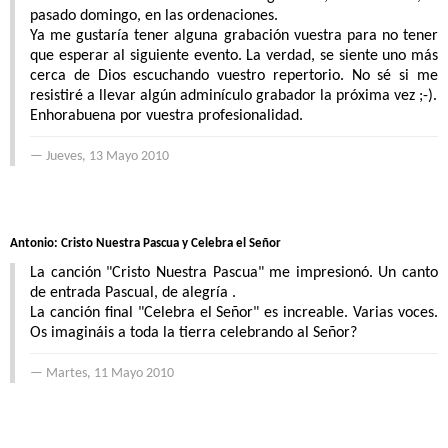
pasado domingo, en las ordenaciones.
Ya me gustaría tener alguna grabación vuestra para no tener
que esperar al siguiente evento. La verdad, se siente uno más
cerca de Dios escuchando vuestro repertorio. No sé si me
resistiré a llevar algún adminículo grabador la próxima vez ;-).
Enhorabuena por vuestra profesionalidad.
Jueves, 13 Mayo 2010
Antonio: Cristo Nuestra Pascua y Celebra el Señor
La canción "Cristo Nuestra Pascua" me impresionó. Un canto
de entrada Pascual, de alegría .
La canción final "Celebra el Señor" es increable. Varias voces.
Os imagináis a toda la tierra celebrando al Señor?
Martes, 11 Mayo 2010