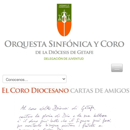
ORQUESTA
CORO
ORATORIO ADVIENTO
GALERÍA
COMISIÓN MÚSICA
SACRA
CONTACTO