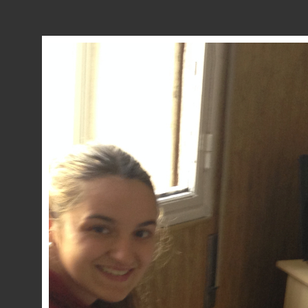
ORQUESTA
CORO
ORATORI