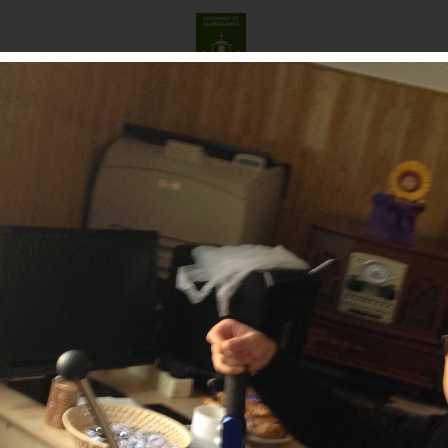
O ADVIENTO
GALERÍA
COMISIÓN MÚSICA SACRA
CO