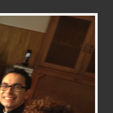
NTACTO
ENLACES
INTRANET
Next