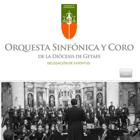
ORQUESTA
CORO
ORATORIO ADVIENTO
GALERÍA
COMISIÓN MÚSICA
SACRA
CONTACTO