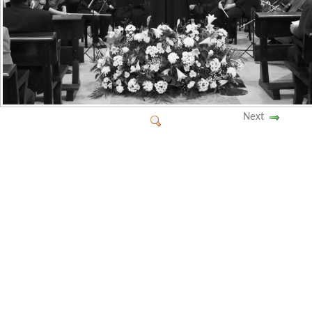
ENLACES
INTRANET
Next