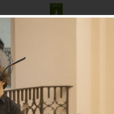
O ADVIENTO
GALERÍA
COMISIÓN MÚSICA SACRA
CO