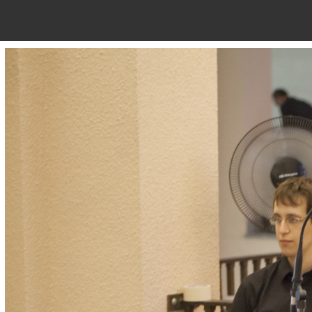
ORQUESTA
CORO
ORATORI