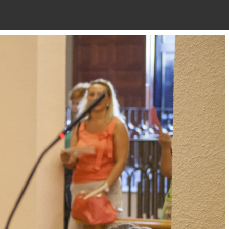
NTACTO
ENLACES
INTRANET
Next